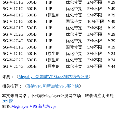
SG-V-1C1G
50GB
1 IP
优化带宽
2M/不限
￥29
SG-V-1C1G
50GB
1 IP
优化带宽
5M/不限
￥49
SG-V-1C1G
50GB
1原生IP
优化带宽
5M/不限
￥79
SG-V-1C1G
50GB
1 IP
国际带宽
10M/不限
￥49
SG-V-1C1G
50GB
1 IP
优化带宽
3M/不限
￥19
SG-V-2C2G
50GB
1 IP
优化带宽
3M/不限
￥29
SG-V-2C4G
50GB
1 IP
优化带宽
3M/不限
￥39
SG-V-1C1G
50GB
1 IP
国际带宽
5M/不限
￥19
SG-V-1C1G
50GB
1原生IP
优化带宽
3M/不限
￥24
SG-V-2C2G
50GB
1原生IP
优化带宽
3M/不限
￥34
SG-V-2C4G
50GB
1原生IP
优化带宽
3M/不限
￥44
评测：《
Megalayer新加坡VPS优化线路综合评测
》
相关推荐：《
香港VPS和新加坡VPS哪个快
》
本文来自网络，不代表Megalayer评测网立场，转载请注明出处
289
赞
标签:
Megalayer VPS
新加坡vps