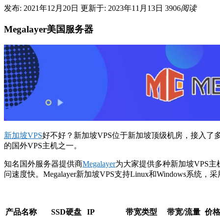
发布: 2021年12月20日
更新于: 2023年11月13日
3906
阅读
Megalayer美国服务器
新加坡VPS
好不好？新加坡VPS位于新加坡顶级机房，接入
的国外VPS主机之一。
知名国外服务器提供商
Megalayer
为大家提供多种
新加坡VPS
问速度快。Megalayer新加坡VPS支持Linux和Windows
产品名称
SSD硬盘
IP
带宽类型
带宽/流量
价格