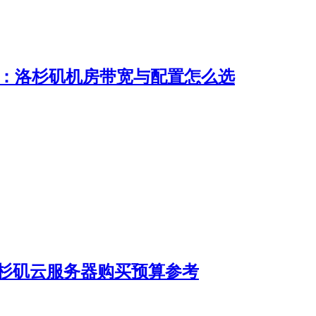
用指南：洛杉矶机房带宽与配置怎么选
er洛杉矶云服务器购买预算参考