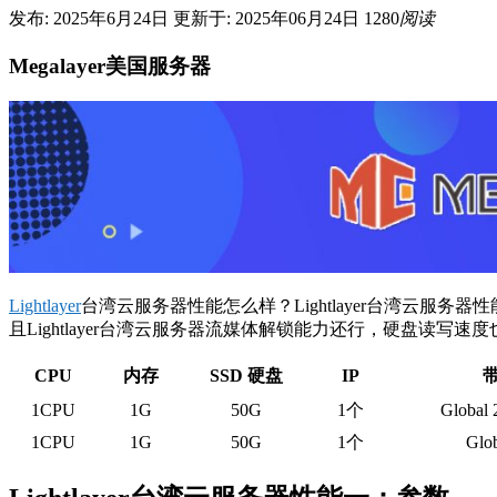
发布: 2025年6月24日
更新于: 2025年06月24日
1280
阅读
Megalayer美国服务器
Lightlayer
台湾云服务器性能怎么样？Lightlayer台湾云
且Lightlayer台湾云服务器流媒体解锁能力还行，硬盘读写速
CPU
内存
SSD 硬盘
IP
1CPU
1G
50G
1
个
Global
1CPU
1G
50G
1
个
Glo