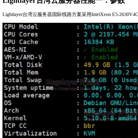
Lightlayer台湾云服务器性能一：参数
Lightlayer台湾云服务器国际线路方案采用IntelXeon E5-263