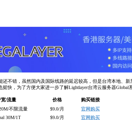
服务器性能还不错，虽然国内及国际线路的延迟较高，但是台湾本地、
度也挺快，为了方便大家进一步了解Lightlayer台湾云服务器Gl
带宽/流量
价格
购买链接
 20M/
不限流量
$9.0/
月
官网购买
bal 30M/1T
$9.0/
月
官网购买