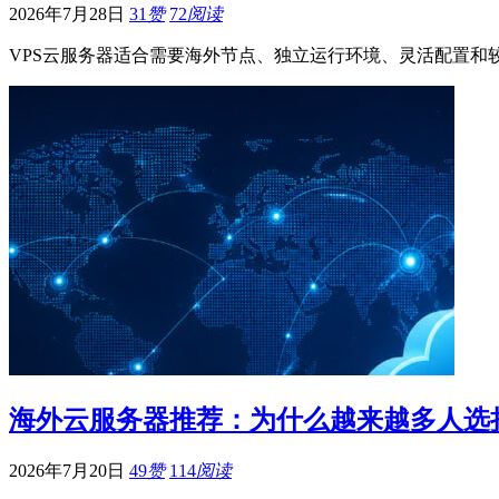
2026年7月28日
31
赞
72
阅读
VPS云服务器适合需要海外节点、独立运行环境、灵活配置和
海外云服务器推荐：为什么越来越多人选择Lig
2026年7月20日
49
赞
114
阅读