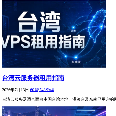
台湾云服务器租用指南
2026年7月13日
60
赞
748
阅读
台湾云服务器适合面向中国台湾本地、港澳台及东南亚用户的