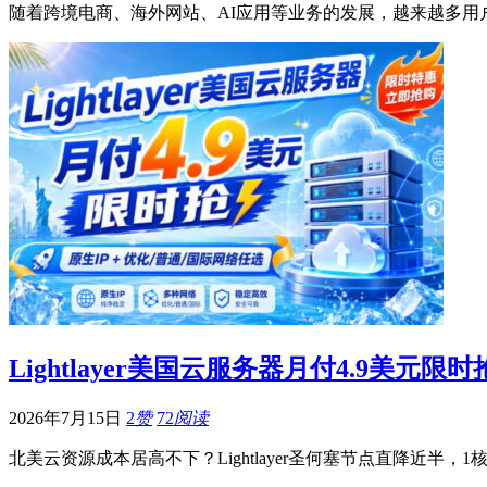
随着跨境电商、海外网站、AI应用等业务的发展，越来越多
Lightlayer美国云服务器月付4.9美元限
2026年7月15日
2
赞
72
阅读
北美云资源成本居高不下？Lightlayer圣何塞节点直降近半，1