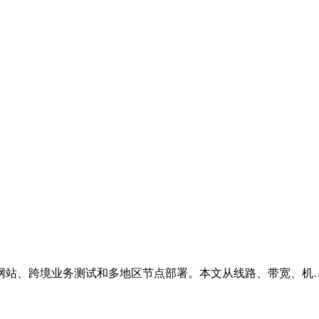
网站、跨境业务测试和多地区节点部署。本文从线路、带宽、机