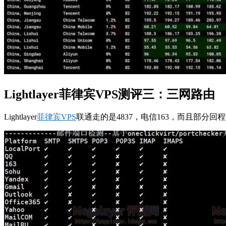
Lightlayer菲律宾VPS测评三：三网路由
Lightlayer
菲律宾VPS
联通走的是4837，电信163，而且部分回程