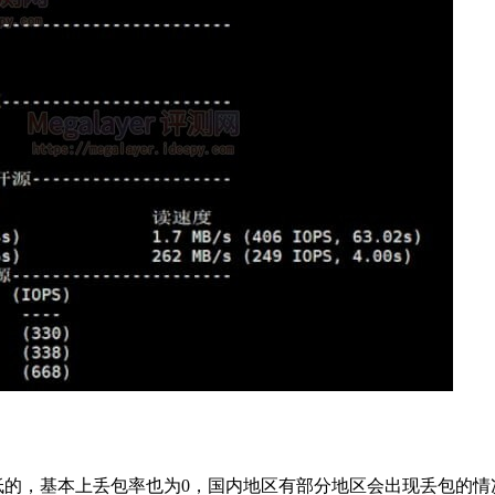
较低的，基本上丢包率也为0，国内地区有部分地区会出现丢包的