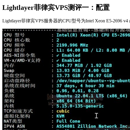
Lightlayer菲律宾VPS测评一：配置
Lightlayer菲律宾VPS服务器的CPU型号为Intel Xeon E5-2696 v4 