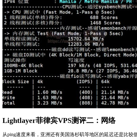
Lightlayer菲律宾VPS测评二：网络
从ping速度来看，亚洲还有美国洛杉矶等地区的延迟还是比