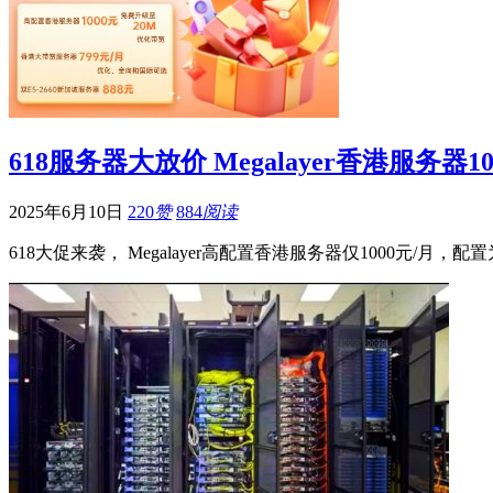
618服务器大放价 Megalayer香港服务器1
2025年6月10日
220
赞
884
阅读
618大促来袭， Megalayer高配置香港服务器仅1000元/月，配置为