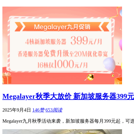
Megalayer秋季大放价 新加坡服务器39
2025年9月4日
146
赞
653
阅读
Megalayer九月秋季活动来袭，新加坡服务器每月399元起，可选E3-1