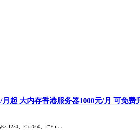
9元/月起 大内存香港服务器1000元/月 可免
230、E5-2660、2*E5-…