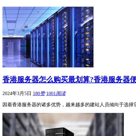
香港服务器怎么购买最划算?香港服务器
2024年3月5日
180
赞
1001
阅读
因着香港服务器的诸多优势，越来越多的建站人员倾向于选择