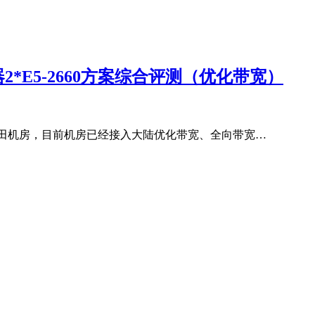
器2*E5-2660方案综合评测（优化带宽）
港沙田机房，目前机房已经接入大陆优化带宽、全向带宽…