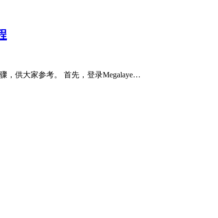
程
骤，供大家参考。 首先，登录Megalaye…