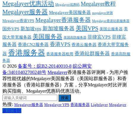
Megalayer优惠活动
Megalayer教程
Megalayer优惠码
Megalayer服务器
Megalayer美国服务器
megalayer评测
Megalayer香港服务器
Megalayer香港VPS
Megalayer香港站群服务器
美国VPS
新加坡服务器
新加坡vps
国外VPS
美
美国云服务器
美国服务器
菲律宾VPS
菲律宾
国大带宽服务器
美国高防服务器
香港VPS
服务器
香港大带宽服务
香港CN2服务器
香港云服务器
香港服务器
香港站群服务器
器
香港高防服
香港服务器租用
务器
© 2026
备案号：皖B2-20140010-8
皖公网安
备:34010402700248号
Megalayer
香港服务器评测网 - 为用户推
荐性能优越的Megalayer美国服务器（美国站群服务器）和香
港服务器（香港站群服务器）方案，分享Megalayer对比评测
购买指南、Megalayer优惠码优惠活动。
搜索
热搜:
Megalayer服务器
Megalayer VPS
香港服务器
Lightlayer
Megalayer
返回顶部