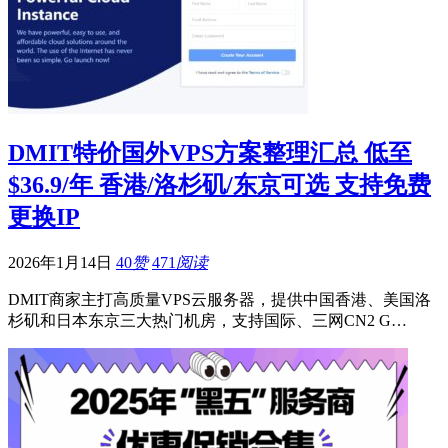
DMIT特价国外VPS方案整理汇总 低至
$36.9/年 香港/洛杉矶/东京可选 支持免费
更换IP
2026年1月14日
40
赞
471
阅读
DMIT商家主打高质量VPS云服务器，提供中国香港、美国洛
杉矶和日本东京三大热门机房，支持国际、三网CN2 G…