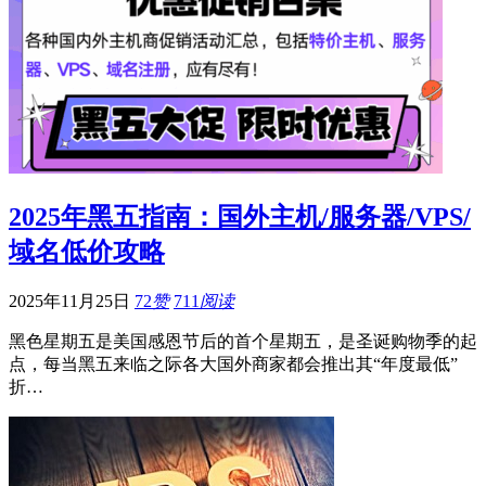
2025年黑五指南：国外主机/服务器/VPS/
域名低价攻略
2025年11月25日
72
赞
711
阅读
黑色星期五是美国感恩节后的首个星期五，是圣诞购物季的起
点，每当黑五来临之际各大国外商家都会推出其“年度最低”
折…