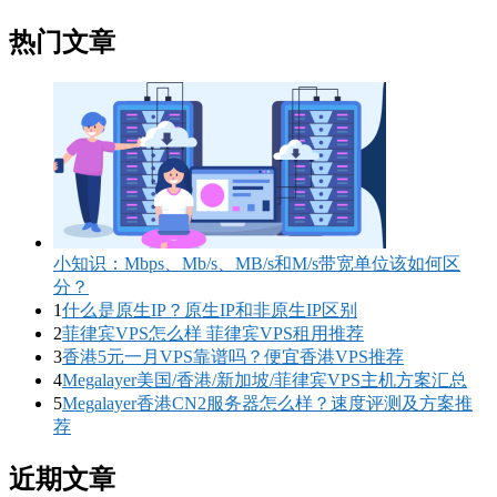
热门文章
小知识：Mbps、Mb/s、MB/s和M/s带宽单位该如何区
分？
1
什么是原生IP？原生IP和非原生IP区别
2
菲律宾VPS怎么样 菲律宾VPS租用推荐
3
香港5元一月VPS靠谱吗？便宜香港VPS推荐
4
Megalayer美国/香港/新加坡/菲律宾VPS主机方案汇总
5
Megalayer香港CN2服务器怎么样？速度评测及方案推
荐
近期文章