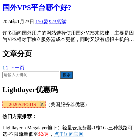
国外VPS平台哪个好?
2024年1月23日
150
赞
923
阅读
许多面向国外用户的网站选择使用国外VPS来搭建，主要是因
为VPS相对于独立服务器成本更低，同时又没有虚拟主机的…
文章分页
1
2
下一页
搜索
Lightlayer优惠码
2026SJE5DS
（美国服务器优惠）
热门方案推荐：
Lightlayer（Megalayer旗下）轻量云服务器-1核1G-三种线路可
选-不限流量低至
$2/月
，
点击访问官网